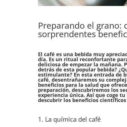
Preparando el grano: d
sorprendentes benefici
El café es una bebida muy aprecia
día. Es un ritual reconfortante pa
deliciosa de empezar la mañana. P
detrás de esta popular bebida? ¿Qu
estimulante? En esta entrada de b
café, desentrañaremos su complej
beneficios para la salud que ofrec
preparación, descubriremos los se
experiencia única. Así que coge tu
descubrir los beneficios científicos
1. La química del café