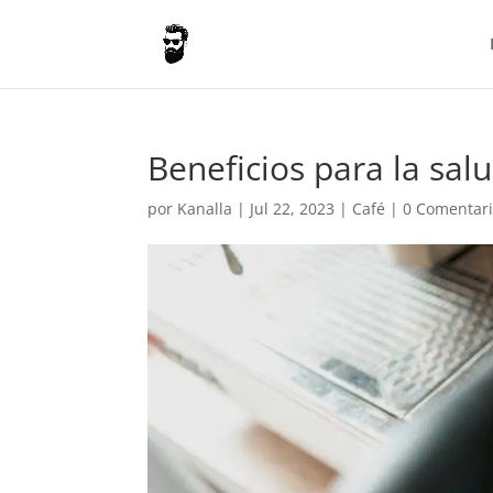
Beneficios para la salu
por
Kanalla
|
Jul 22, 2023
|
Café
|
0 Comentar