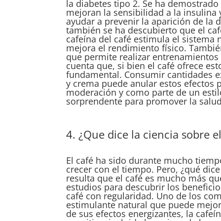
la diabetes tipo 2. Se ha demostrad
mejoran la sensibilidad a la insulina
ayudar a prevenir la aparición de la 
también se ha descubierto que el café
cafeína del café estimula el sistema 
mejora el rendimiento físico. También
que permite realizar entrenamientos
cuenta que, si bien el café ofrece es
fundamental. Consumir cantidades ex
y crema puede anular estos efectos p
moderación y como parte de un estilo
sorprendente para promover la salud 
4. ¿Que dice la ciencia sobre e
El café ha sido durante mucho tiemp
crecer con el tiempo. Pero, ¿qué dice
resulta que el café es mucho más qu
estudios para descubrir los beneficio
café con regularidad. Uno de los co
estimulante natural que puede mejora
de sus efectos energizantes, la cafe