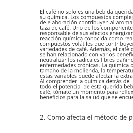
El café no solo es una bebida querid
su química. Los compuestos complejo
de elaboración contribuyen al aroma, 
taza de café. Uno de los componentes 
responsable de sus efectos energizan
reacción química conocida como reacc
compuestos volátiles que contribuyen
variedades de café. Además, el café 
se han relacionado con varios benefi
neutralizar los radicales libres dañin
enfermedades crónicas. La química de
tamaño de la molienda, la temperatu
estas variables puede afectar la extra
Al comprender la química detrás del 
todo el potencial de esta querida be
café, tómate un momento para reflex
beneficios para la salud que se encu
2. Como afecta el método de p