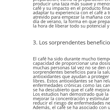
producir una taza más suave y menos 
café y su impacto en el producto fin
adaptar tu experiencia con el café a t
atrevido para empezar la mañana com
día de verano, la forma en que prep
la hora de liberar todo su potencial 
3. Los sorprendentes beneficios
El café ha sido durante mucho tiemp
capacidad de proporcionar una dosis
muchas personas tal vez no se den cu
sorprendentes beneficios para la sal
antioxidantes que ayudan a proteger 
libres. Estos antioxidantes se han r
enfermedades crónicas como las cardi
se ha descubierto que el café mejora
Los estudios han demostrado que la c
mejorar la concentración y estimular
reducir el riesgo de enfermedades n
Además, el café se ha asociado con u