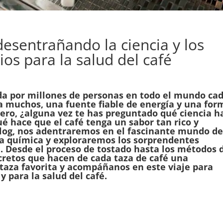
esentrañando la ciencia y los
os para la salud del café
da por millones de personas en todo el mundo ca
ra muchos, una fuente fiable de energía y una for
ero, ¿alguna vez te has preguntado qué ciencia h
é hace que el café tenga un sabor tan rico y
log, nos adentraremos en el fascinante mundo de
a química y exploraremos los sorprendentes
e. Desde el proceso de tostado hasta los métodos 
cretos que hacen de cada taza de café una
 taza favorita y acompáñanos en este viaje para
 y para la salud del café.