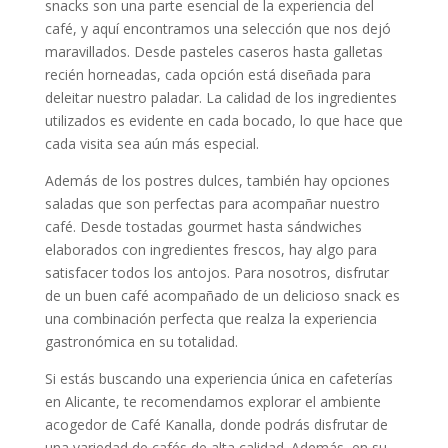
snacks son una parte esencial de la experiencia del
café, y aquí encontramos una selección que nos dejó
maravillados. Desde pasteles caseros hasta galletas
recién horneadas, cada opción está diseñada para
deleitar nuestro paladar. La calidad de los ingredientes
utilizados es evidente en cada bocado, lo que hace que
cada visita sea aún más especial.
Además de los postres dulces, también hay opciones
saladas que son perfectas para acompañar nuestro
café. Desde tostadas gourmet hasta sándwiches
elaborados con ingredientes frescos, hay algo para
satisfacer todos los antojos. Para nosotros, disfrutar
de un buen café acompañado de un delicioso snack es
una combinación perfecta que realza la experiencia
gastronómica en su totalidad.
Si estás buscando una experiencia única en cafeterías
en Alicante, te recomendamos explorar el ambiente
acogedor de Café Kanalla, donde podrás disfrutar de
una variedad de cafés de alta calidad. Además, en su