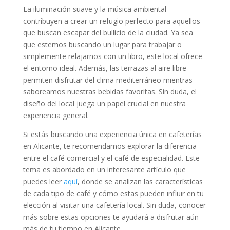
La iluminación suave y la música ambiental
contribuyen a crear un refugio perfecto para aquellos
que buscan escapar del bullicio de la ciudad. Ya sea
que estemos buscando un lugar para trabajar o
simplemente relajarnos con un libro, este local ofrece
el entorno ideal. Además, las terrazas al aire libre
permiten disfrutar del clima mediterráneo mientras
saboreamos nuestras bebidas favoritas. Sin duda, el
diseño del local juega un papel crucial en nuestra
experiencia general.
Si estás buscando una experiencia única en cafeterías
en Alicante, te recomendamos explorar la diferencia
entre el café comercial y el café de especialidad. Este
tema es abordado en un interesante artículo que
puedes leer
aquí
, donde se analizan las características
de cada tipo de café y cómo estas pueden influir en tu
elección al visitar una cafetería local. Sin duda, conocer
más sobre estas opciones te ayudará a disfrutar aún
más de tu tiempo en Alicante.