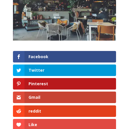
Facebook
Twitter
Pinterest
Gmail
reddit
Like