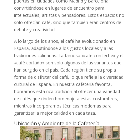
puertas en ciudades como Madrid y Barcelona,
convirtiéndose en lugares de encuentro para
intelectuales, artistas y pensadores. Estos espacios no
solo ofrecían café, sino que también eran centros de
debate y creatividad.
A lo largo de los años, el café ha evolucionado en
España, adaptándose a los gustos locales y a las
tradiciones culinarias. La famosa «café con leche» y el
«café cortado» son solo algunas de las variantes que
han surgido en el país. Cada región tiene su propia
forma de disfrutar del café, lo que refleja la diversidad
cultural de España. En nuestra cafetería favorita,
honramos esta rica tradición al ofrecer una variedad
de cafés que rinden homenaje a estas costumbres,
mientras incorporamos técnicas modernas para
garantizar la mejor calidad en cada taza.
Ubicación y Ambiente de la Cafetería